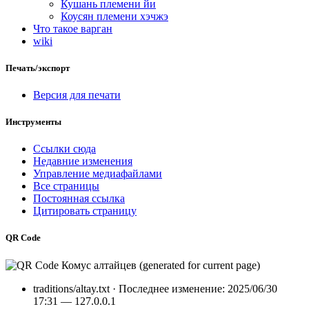
Кушань племени йи
Коусян племени хэчжэ
Что такое варган
wiki
Печать/экспорт
Версия для печати
Инструменты
Ссылки сюда
Недавние изменения
Управление медиафайлами
Все страницы
Постоянная ссылка
Цитировать страницу
QR Code
traditions/altay.txt
· Последнее изменение: 2025/06/30
17:31 —
127.0.0.1