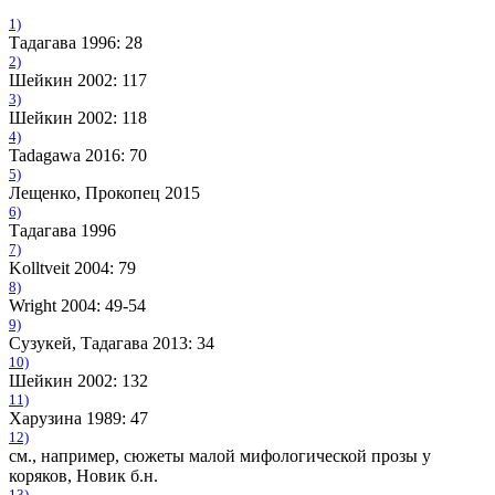
1)
Тадагава 1996: 28
2)
Шейкин 2002: 117
3)
Шейкин 2002: 118
4)
Tadagawa 2016: 70
5)
Лещенко, Прокопец 2015
6)
Тадагава 1996
7)
Kolltveit 2004: 79
8)
Wright 2004: 49-54
9)
Сузукей, Тадагава 2013: 34
10)
Шейкин 2002: 132
11)
Харузина 1989: 47
12)
см., например, сюжеты малой мифологической прозы у
коряков, Новик б.н.
13)