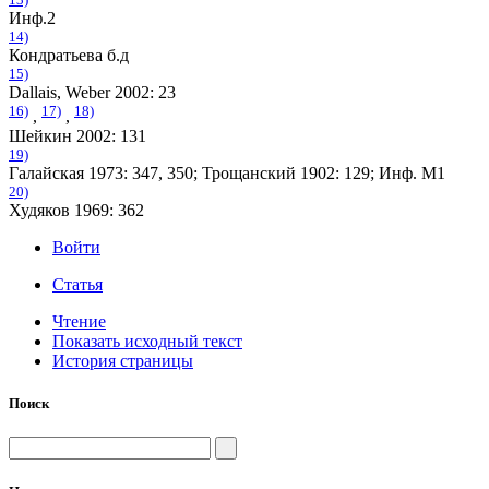
Инф.2
14)
Кондратьева б.д
15)
Dallais, Weber 2002: 23
16)
17)
18)
,
,
Шейкин 2002: 131
19)
Галайская 1973: 347, 350; Трощанский 1902: 129; Инф. М1
20)
Худяков 1969: 362
Войти
Статья
Чтение
Показать исходный текст
История страницы
Поиск