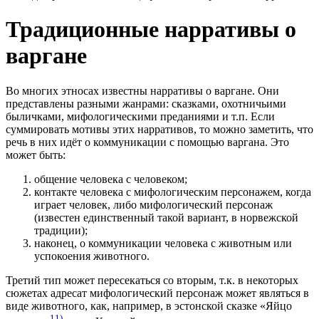
Традиционные нарративы о
варгане
Во многих этносах известны нарративы о варгане. Они
представлены разными жанрами: сказками, охотничьими
быличками, мифологическими преданиями и т.п. Если
суммировать мотивы этих нарративов, то можно заметить, что
речь в них идёт о коммуникации с помощью варгана. Это
может быть:
общение человека с человеком;
контакте человека с мифологическим персонажем, когда
играет человек, либо мифологический персонаж
(известен единственный такой вариант, в норвежской
традиции);
наконец, о коммуникации человека с животным или
успокоения животного.
Третий тип может пересекаться со вторым, т.к. в некоторых
сюжетах адресат мифологический персонаж может являться в
виде животного, как, например, в эстонской сказке «Яйцо
11)