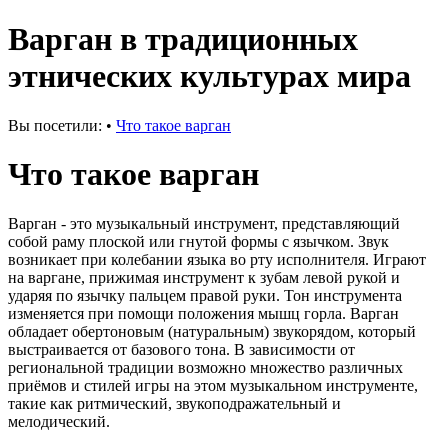
Варган в традиционных
этнических культурах мира
Вы посетили:
•
Что такое варган
Что такое варган
Варган - это музыкальный инструмент, представляющий
собой раму плоской или гнутой формы с язычком. Звук
возникает при колебании языка во рту исполнителя. Играют
на варгане, прижимая инструмент к зубам левой рукой и
ударяя по язычку пальцем правой руки. Тон инструмента
изменяется при помощи положения мышц горла. Варган
обладает обертоновым (натуральным) звукорядом, который
выстраивается от базового тона. В зависимости от
региональной традиции возможно множество различных
приёмов и стилей игры на этом музыкальном инструменте,
такие как ритмический, звукоподражательный и
мелодический.