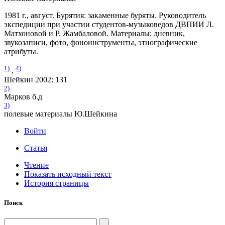
1981 г., август. Бурятия: закаменные буряты. Руководитель
экспедиции при участии студентов-музыковедов ДВПИИ Л.
Матхоновой и Р. Жамбаловой. Материалы: дневник,
звукозаписи, фото, фоноинструменты, этнографические
атрибуты.
1)
4)
,
Шейкин 2002: 131
2)
Марков б.д
3)
полевые материалы Ю.Шейкина
Войти
Статья
Чтение
Показать исходный текст
История страницы
Поиск