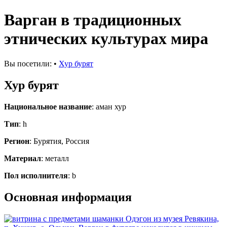
Варган в традиционных
этнических культурах мира
Вы посетили:
•
Хур бурят
Хур бурят
Национальное название
: аман хур
Тип
: h
Регион
: Бурятия, Россия
Материал
: металл
Пол исполнителя
: b
Основная информация