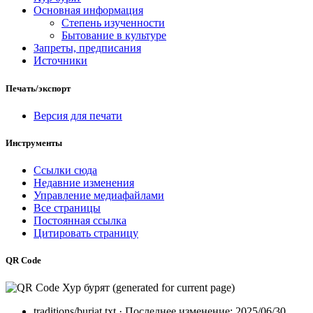
Основная информация
Степень изученности
Бытование в культуре
Запреты, предписания
Источники
Печать/экспорт
Версия для печати
Инструменты
Ссылки сюда
Недавние изменения
Управление медиафайлами
Все страницы
Постоянная ссылка
Цитировать страницу
QR Code
traditions/buriat.txt
· Последнее изменение: 2025/06/30