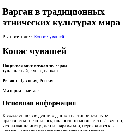
Варган в традиционных
этнических культурах мира
Вы посетили:
•
Копас чувашей
Копас чувашей
Национальное название
: варам-
туна, палнай, купас, вархан
Регион
: Чувашия; Россия
Материал
: металл
Основная информация
К сожалению, сведений о данной варганой культуре
практически не осталось, она полностью исчезла. Известно,
что название инструмента, варам-туна, переводится как