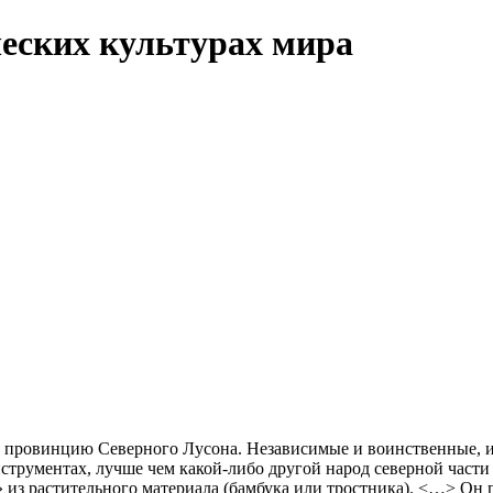
еских культурах мира
 провинцию Северного Лусона. Независимые и воинственные, 
струментах, лучше чем какой-либо другой народ северной части
 из растительного материала (бамбука или тростника). <…> Он 