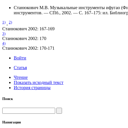
Станюкович М.В. Музыкальные инструменты ифугао (Фи
инструментов. — СПб., 2002. — С. 167–175: ил. Библиогр. 
1)
2)
,
Станюкович 2002: 167-169
3)
Станюкович 2002: 170
4)
Станюкович 2002: 170-171
Войти
Статья
Чтение
Показать исходный текст
История страницы
Поиск
Навигация