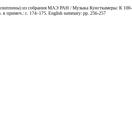
липпины) из собрания МАЭ РАН / Музыка Кунсткамеры: К 100-
в примеч.: с. 174–175. English summary: pp. 256-257