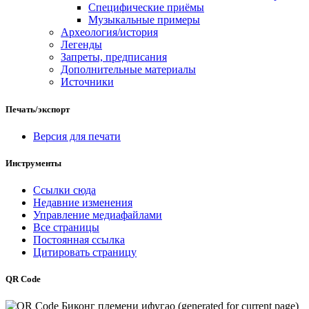
Специфические приёмы
Музыкальные примеры
Археология/история
Легенды
Запреты, предписания
Дополнительные материалы
Источники
Печать/экспорт
Версия для печати
Инструменты
Ссылки сюда
Недавние изменения
Управление медиафайлами
Все страницы
Постоянная ссылка
Цитировать страницу
QR Code