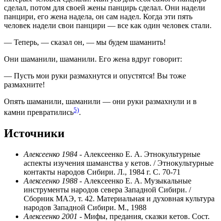
сделал, потом для своей жены панцирь сделал. Они надели
панцири, его жена надела, он сам надел. Когда эти пять
человек надели свои панцири — все как один человек стали.
— Теперь, — сказал он, — мы будем шаманить!
Они шаманили, шаманили. Его жена вдруг говорит:
— Пусть мои руки размахнутся и опустятся! Вы тоже
размахните!
Опять шаманили, шаманили — они руки размахнули и в
5)
камни превратились
.
Источники
Алексеенко 1984
- Алексеенко Е. А. Этнокультурные
аспекты изучения шаманства у кетов. / Этнокультурные
контакты народов Сибири. Л., 1984 г. С. 70-71
Алексеенко 1988
- Алексеенко Е. А. Музыкальные
инструменты народов севера Западной Сибири. /
Сборник МАЭ, т. 42. Материальная и духовная культура
народов Западной Сибири. М., 1988
Алексеенко 2001
- Мифы, предания, сказки кетов. Сост.