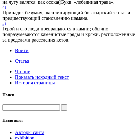
на лугу валятся, как осока((Букв. «лебединая трава».
4)
Припадок безумия, эксплицирующий богатырский экстаз и
предшествующий становлению шамана.
5)
Герой и его люди превращаются в камни; обычно
подразумеваются каменистые гряды и кряжи, расположенные
за пределами расселения кетов.
Войти
Статья
Чтение
Показать исходный текст
История страницы
Поиск
Навигация
Авторы сайта
exhibition