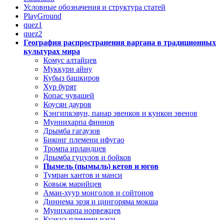
Условные обозначения и структура статей
PlayGround
quez1
quez2
География распространения варгана в традиционных
культурах мира
Комус алтайцев
Муккури айну
Кубыз башкиров
Хур бурят
Копас чувашей
Коусян дауров
Кэнгипкэвун, панар эвенков и кункон эвенов
Муннихарпа финнов
Дрымба гагаузов
Биконг племени ифугао
Тромпа ирландцев
Дрымба гуцулов и бойков
Пымель (пымыль) кетов и югов
Тумран хантов и манси
Ковыж марийцев
Аман-хуур монголов и сойтонов
Диннема эрзя и цингоряма мокша
Муннхарпа норвежцев
Куэкуэ племени наси