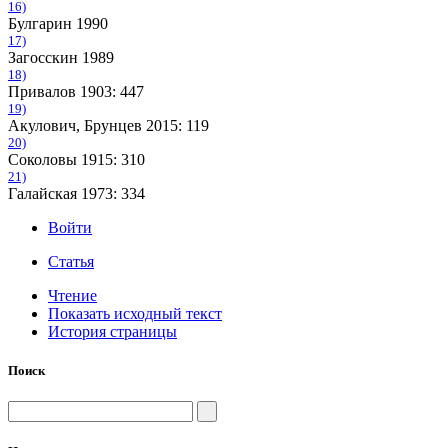
16)
Булгарин 1990
17)
Загосскин 1989
18)
Привалов 1903: 447
19)
Акулович, Брунцев 2015: 119
20)
Соколовы 1915: 310
21)
Галайская 1973: 334
Войти
Статья
Чтение
Показать исходный текст
История страницы
Поиск