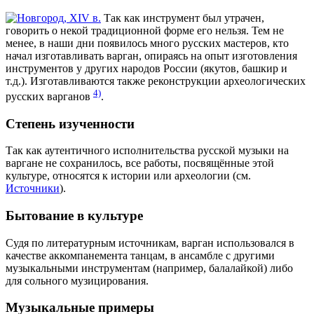
Так как инструмент был утрачен,
говорить о некой традиционной форме его нельзя. Тем не
менее, в наши дни появилось много русских мастеров, кто
начал изготавливать варган, опираясь на опыт изготовления
инструментов у других народов России (якутов, башкир и
т.д.). Изготавливаются также реконструкции археологических
4)
русских варганов
.
Степень изученности
Так как аутентичного исполнительства русской музыки на
варгане не сохранилось, все работы, посвящённые этой
культуре, относятся к истории или археологии (см.
Источники
).
Бытование в культуре
Судя по литературным источникам, варган использовался в
качестве аккомпанемента танцам, в ансамбле с другими
музыкальными инструментам (например, балалайкой) либо
для сольного музицирования.
Музыкальные примеры