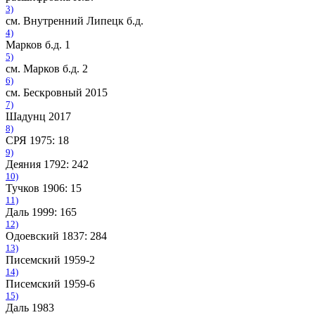
3)
см. Внутренний Липецк б.д.
4)
Марков б.д. 1
5)
см. Марков б.д. 2
6)
см. Бескровный 2015
7)
Шадунц 2017
8)
СРЯ 1975: 18
9)
Деяния 1792: 242
10)
Тучков 1906: 15
11)
Даль 1999: 165
12)
Одоевский 1837: 284
13)
Писемский 1959-2
14)
Писемский 1959-6
15)
Даль 1983