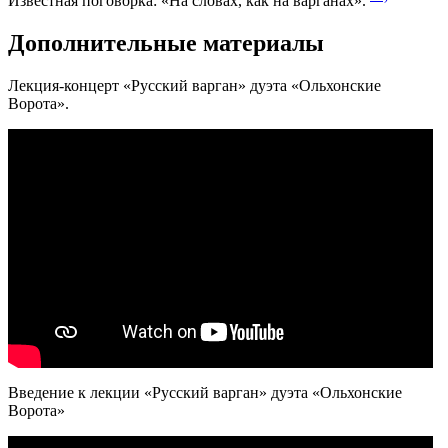
Известная поговорка: «На словах, как на варганах».
Дополнительные материалы
Лекция-концерт «Русский варган» дуэта «Ольхонские
Ворота».
Введение к лекции «Русский варган» дуэта «Ольхонские
Ворота»