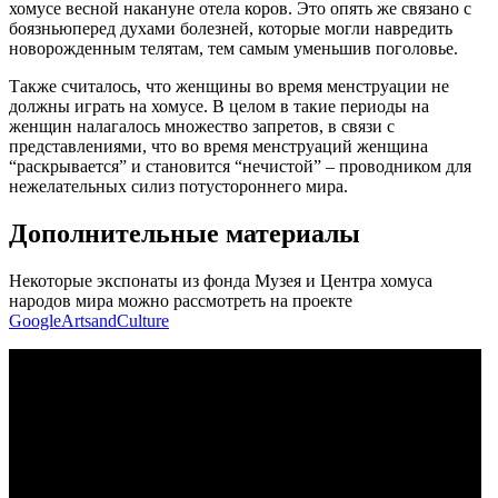
хомусе весной накануне отела коров. Это опять же связано с
боязньюперед духами болезней, которые могли навредить
новорожденным телятам, тем самым уменьшив поголовье.
Также считалось, что женщины во время менструации не
должны играть на хомусе. В целом в такие периоды на
женщин налагалось множество запретов, в связи с
представлениями, что во время менструаций женщина
“раскрывается” и становится “нечистой” – проводником для
нежелательных силиз потустороннего мира.
Дополнительные материалы
Некоторые экспонаты из фонда Музея и Центра хомуса
народов мира можно рассмотреть на проекте
GoogleArtsandCulture