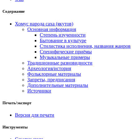
Содержание
Хомус народа саха (якутов)
Основная информация
Степень изученности
Бытование в культуре
Стилистика исполнения, названия жанров
Специфические приёмы
Музыкальные примеры
Традиционные разновидности
Археология/история
Фольклорные материалы
Запреты, предписания
Дополнительные материалы
Источники
Печать/экспорт
Версия для печати
Инструменты