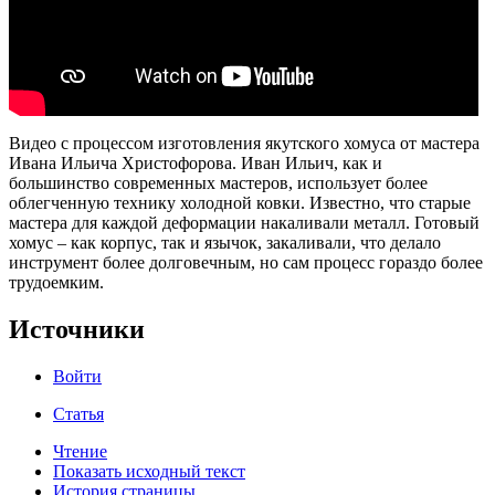
Видео с процессом изготовления якутского хомуса от мастера
Ивана Ильича Христофорова. Иван Ильич, как и
большинство современных мастеров, использует более
облегченную технику холодной ковки. Известно, что старые
мастера для каждой деформации накаливали металл. Готовый
хомус – как корпус, так и язычок, закаливали, что делало
инструмент более долговечным, но сам процесс гораздо более
трудоемким.
Источники
Войти
Статья
Чтение
Показать исходный текст
История страницы