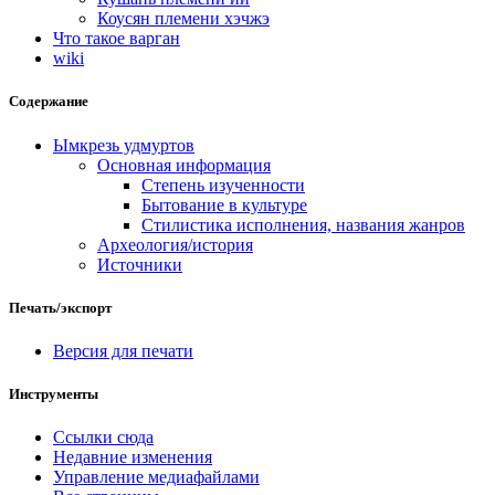
Коусян племени хэчжэ
Что такое варган
wiki
Содержание
Ымкрезь удмуртов
Основная информация
Степень изученности
Бытование в культуре
Стилистика исполнения, названия жанров
Археология/история
Источники
Печать/экспорт
Версия для печати
Инструменты
Ссылки сюда
Недавние изменения
Управление медиафайлами