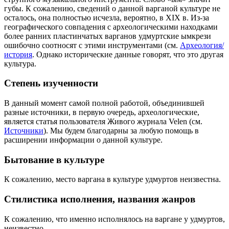
губы. К сожалению, сведений о данной варганой культуре не
осталось, она полностью исчезла, вероятно, в XIX в. Из-за
географического совпадения с археологическими находками
более ранних пластинчатых варганов удмуртские ымкрези
ошибочно соотносят с этими инструментами (см.
Археология/
история
. Однако исторические данные говорят, что это другая
культура.
Степень изученности
В данный момент самой полной работой, объединившей
разные источники, в первую очередь, археологические,
является статья пользователя Живого журнала Velen (см.
Источники
). Мы будем благодарны за любую помощь в
расширении информации о данной культуре.
Бытование в культуре
К сожалению, место варгана в культуре удмуртов неизвестна.
Стилистика исполнения, названия жанров
К сожалению, что именно исполнялось на варгане у удмуртов,
неизвестно.