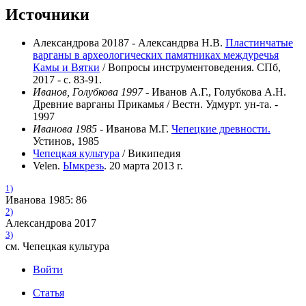
Источники
Александрова 20187 - Александрва Н.В.
Пластинчатые
варганы в археологических памятниках междуречья
Камы и Вятки
/ Вопросы инструментоведения. СПб,
2017 - с. 83-91.
Иванов, Голубкова 1997
- Иванов А.Г., Голубкова А.Н.
Древние варганы Прикамья / Вестн. Удмурт. ун-та. -
1997
Иванова 1985
- Иванова М.Г.
Чепецкие древности.
Устинов, 1985
Чепецкая культура
/ Википедия
Velen.
Ымкрезь
. 20 марта 2013 г.
1)
Иванова 1985: 86
2)
Александрова 2017
3)
см. Чепецкая культура
Войти
Статья