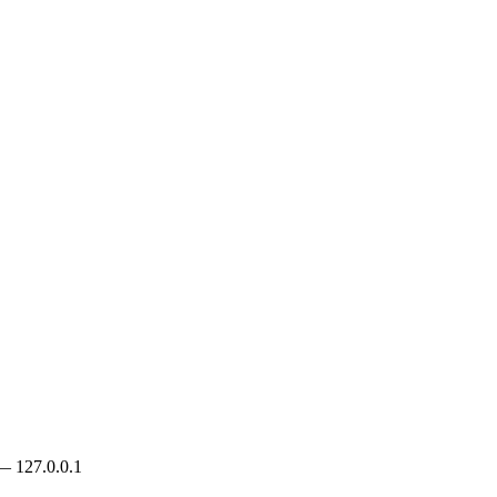
 —
127.0.0.1